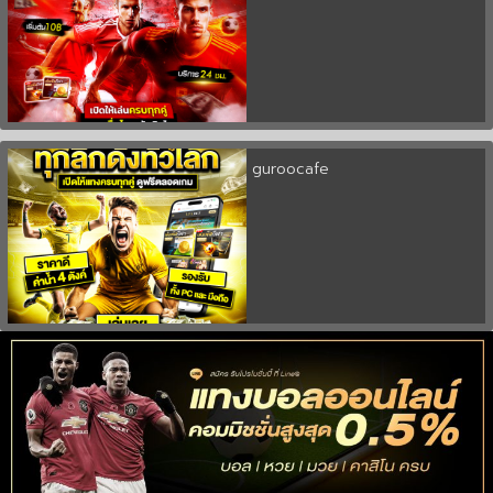
guroocafe