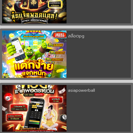
สล็อตpg
asiapowerball