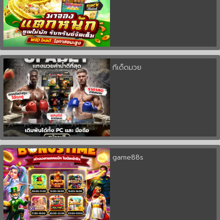
ทีเด็ดมวย
game88s