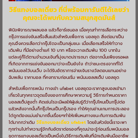
วิธีแทงบอลเดี่ยว ที่นี่พร้อมการันตีได้เลยว่า
คุณจะได้พบกับความสนุกสุดมันส์
พินิจพิจารณาผลบอล แล้วก็อาร์เซนอล เมื่อคุณทำการเลือกระหว่าง
กรุ๊ปการแข่งขันเสร็จสิ้นแล้วสำหรับเพื่อการ บอลชุด สิ่งต่อมาเป็น
คุณจึงควรเลือกว่ากรุ๊ปใดจะเป็นกลุ่มชนะ เมื่อเลือกเสร็จให้ทำวาง
เดิมพัน ที่มีอย่างต่ำแค้ 10 บาท หรือจะวางเดิมพัน 100 บาทใน
แต่ละคู่ก็ได้ตามจำนวนเงินที่มุ่งมาดปรารถนา ต่อจากนั้นเพียงรอผล
ที่เกิดจากการแข่งขันออกมาว่าจะเป็นยังไง ถ้าว่าชนะตรงจากที่ได้
พนันบอลไว้บนเว็บ จะได้รับอัตราการจ่ายเงินรางวัลตอบแทนอย่าง
ฉับพลัน ราคาบอล ที่คงทราบก่อนเริ่ม พนันบอลสเต็ป บอลชุด
สำหรับเพื่อการพนัน ทางเข้า ufabet บอลชุดจะราคาสูงบอลเข้ามา
เกี่ยวในทุกคราวจุดแข็งของการศึกษาหาความรู้ วิธีการกำหนดราคา
บอลสเต็ปสูงต่ำ คิดเช่นไรจะมีผลให้ผู้เล่นรู้ดีว่ากรุ๊ปไหนเป็นกรุ๊ปต่อ
แล้วหลังจากนั้นก็กรุ๊ปไหนเป็นกรุ๊ปรอง ทำให้คุณอ่านเกมการประลอง
ได้ถูกต้องแม่นยำมากขึ้นเรื่อยๆทำให้เพิ่มหนทางชนะกับการเดิมพัน
ได้มากกว่าเดิม
วิธีแทงบอลเดี่ยว ufabet
โดยในหัวข้อนี้เราจะพา
ทุกท่านไปทำความรู้จักกับอัตราต่อรองที่คุณน่าจะรู้ก่อนเริ่มพนันบอล
ชุดการแทงบอลเดี่ยวเป็นหนึ่งในวิธีการเดิมพันที่นักเดิมพันมืออาชีพ