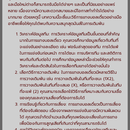
และมือใหม่ต่างก็สามารถรับมือได้ง่ายๆ และเป็นที่นิยมอย่างแพร่
หลาย เนื่องจากมีความสะดวกสบายและมีโอกาสทำกำไรได้อย่าง
มากมาย ด้วยเหตุนี้ บทความนี้จะชี้แนะวิธีการแทงบอลเดี่ยวอย่างมือ
อาชีพเพื่อให้คุณได้พบกับความสนุกสุดมันส์ในการเดิมพัน
วิเคราะห์ข้อมูลทีม: การวิเคราะห์ข้อมูลทีมเป็นขั้นตอนที่สำคัญ
มากในการแทงบอลเดี่ยว คุณควรศึกษาข้อมูลเกี่ยวกับทีมที่
จะแข่งขันอย่างละเอียด เช่น ฟอร์มล่าสุดของทีม การได้แพ้
ในการแข่งขันก่อนหน้า การได้ชนะ การบริหารทีม และสถิติการ
พบกันกับทีมต่อไป การศึกษาข้อมูลเหล่านี้จะช่วยให้คุณทำการ
วิเคราะห์และตัดสินใจในการเลือกทีมแทงได้อย่างมั่นใจ
เลือกวิธีการวางเดิมพัน: ในการแทงบอลเดี่ยวมีหลายวิธีใน
การวางเดิมพัน เช่น การวางเดิมพันในทีมที่จะชนะ (1X2),
การวางเดิมพันในทีมที่จะเสมอ (X), หรือการวางเดิมพันในทีม
ที่จะแพ้ (2) คุณสามารถเลือกใช้วิธีการที่เหมาะสมกับความเชื่อ
ของคุณและความเสี่ยงที่ต้องการรับได้
การเรียนรู้เกี่ยวกับการเสี่ยง: การแทงบอลเดี่ยวเป็นการเสี่ยง
ที่ต้องรับผิดชอบ เนื่องจากผลการแข่งขันอาจมีความผันผวน
ได้ คุณควรจำกัดจำนวนเงินที่คุณพร้อมจะเสี่ยงในการแทง
เพื่อป้องกันการสูญเสียที่เกินกว่าที่คุณสามารถรับได้
การใช้วิเคราะห์ทางเทคนิค: นอกจากการศึกษาข้อมูลทีมและ