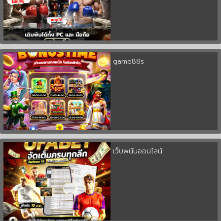
game88s
เว็บพนันออนไลน์