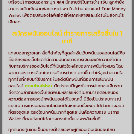
เครื่องบริการตนเองกระปุก ฯลฯ มีหลายวิธีในการชำระเงิน ลูกค้ายัง
สามารถเติมเงินผ่านช่องทางต่างๆ ใกล้บ้าน ผ่านแอป True Money
Wallet เพื่อตอบสนองไลฟ์สไตล์ที่หลากหลายและเร่งรีบในสังคมไร้
เงินสด
สมัครพนันออนไลน์ ทำรายการเสร็จสิ้นใน 1
นาที
แทงบอลทรูวอเลท สิ่งที่สำคัญที่สุดสำหรับเว็บพนันบอลออนไลน์คือ
ชื่อเสียงของเว็บไซต์ที่มีความมั่นคงทางการเงินและให้ความสำคัญ
กับการบริการของเว็บไซต์ที่เป็นหัวใจหลักของการพนันทั้งหมด โดย
พยายามหาทางเลือกในการบริการต่างๆ มากขึ้น ทำให้ลูกค้าสบายใจ
ทุกครั้งที่กลับมาใช้บริการ
ในอดีตนักพนันที่ต้องการเล่นพนัน
ออนไลน์
ทางเข้าufabet
มักประสบปัญหาในการฝากถอนเงินรวม
ถึงความล่าช้าของเว็บไซต์พนันหลายแห่งที่ไม่สามารถตอบสนอง
ความต้องการของนักพนันบอลได้ในขณะนี้ นี่ถือเป็นประสบการณ์
แย่ๆในการแทงบอลออนไลน์แต่ปัญหาแบบนี้จะหมดไปด้วยทางออก
ที่ตรงจุดและตรงใจนักพนันมากที่สุดและนั่นคือความจริง บริการ
Wallet ที่ตอบโจทย์ได้อย่างตรงใจดั่งแอพพลิเคชั่นที่
ทุกคนคงคุ้นเคยเป็นอย่างดีโดยเฉพาะผู้ที่ชอบเติมเงินออนไลน์