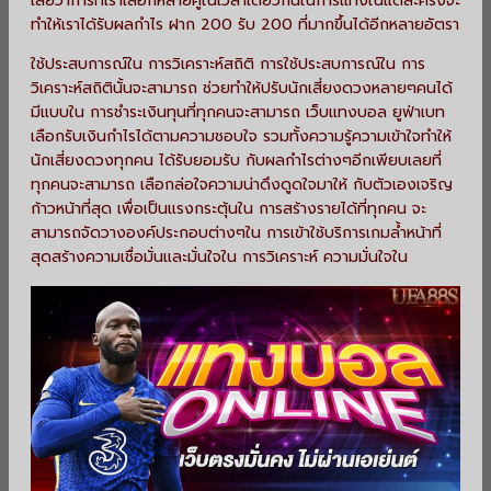
เลยว่าการที่เราเลือกหลายคู่ในเวลาเดียวกันในการแทงในแต่ละครั้งจะ
ทำให้เราได้รับผลกำไร ฝาก 200 รับ 200 ที่มากขึ้นได้อีกหลายอัตรา
ใช้ประสบการณ์ใน การวิเคราะห์สถิติ การใช้ประสบการณ์ใน การ
วิเคราะห์สถิตินั้นจะสามารถ ช่วยทำให้ปรับนักเสี่ยงดวงหลายๆคนได้
มีแบบใน การชำระเงินทุนที่ทุกคนจะสามารถ เว็บแทงบอล ยูฟ่าเบท
เลือกรับเงินกำไรได้ตามความชอบใจ รวมทั้งความรู้ความเข้าใจทำให้
นักเสี่ยงดวงทุกคน
ได้รับยอมรับ กับผลกำไรต่างๆอีกเพียบเลยที่
ทุกคนจะสามารถ เลือกล่อใจความน่าดึงดูดใจมาให้ กับตัวเองเจริญ
ก้าวหน้าที่สุด เพื่อเป็นแรงกระตุ้นใน การสร้างรายได้ที่ทุกคน จะ
สามารถจัดวางองค์ประกอบต่างๆใน การเข้าใช้บริการเกมล้ำหน้าที่
สุดสร้างความเชื่อมั่นและมั่นใจใน การวิเคราะห์ ความมั่นใจใน