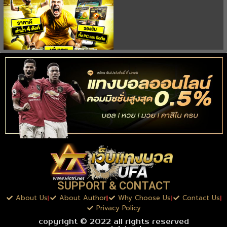
SUPPORT & CONTACT
About Us
About Author
Why Choose Us
Contact Us
Privacy Policy
copyright © 2022 all rights reserved