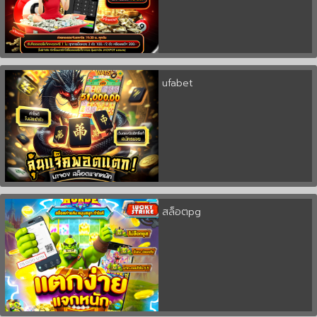
ufabet
สล็อตpg