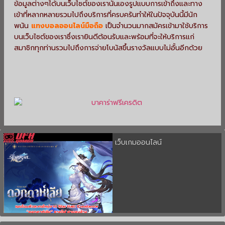
ข้อมูลต่างๆได้บนเว็บไซต์ของเรานั่นเองรูปแบบการเข้าถึงและทาง
เข้าที่หลากหลายรวมไปถึงบริการที่ครบครันทำให้ในปัจจุบันนี้มีนัก
พนัน
แทงบอลออนไลน์มือถือ
เป็นจำนวนมากสมัครเข้ามาใช้บริการ
บนเว็บไซต์ของเราซึ่งเรายินดีต้อนรับและพร้อมที่จะให้บริการแก่
สมาชิกทุกท่านรวมไปถึงการจ่ายโบนัสขึ้นรางวัลแบบไม่อั้นอีกด้วย
เว็บเกมออนไลน์