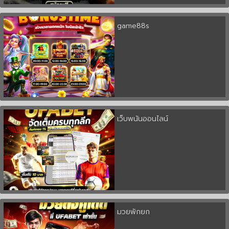
game88s
เว็บพนันออนไลน์
มวยพักยก