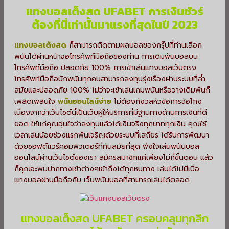
แทงบอลเต็งสด UFABET การเงินชัวร์
ต้องที่นี่เท่านั้นมาแรงที่สุดในปี 2023
แทงบอลเต็งสด
ก็สามารถติดตามผลบอลของกรุ๊ปที่ท่านเลือก
พนันได้ผ่านหน้าจอโทรศัพท์มือถือของท่าน การเดิมพันบอลบน
โทรศัพท์มือถือ ปลอดภัย 100% การเข้าเล่นแทงบอลเว็บตรง
โทรศัพท์มือถือนักพนันทุกคนสามารถลงทุนรุ่งเรืองผ่านระบบที่ล้ำ
สมัยและปลอดภัย 100% ไม่ว่าจะเข้าเล่นเกมพนันหรือวางเดิมพันก็
เพลิดเพลินใจ
พนันออนไลน์ง่าย
ไม่ต้องกังวลหัวข้อการฉ้อโกง
เนื่องจากว่าเว็บไซต์นี้เป็นเว็บผู้ให้บริการที่มีฐานทางด้านการเงินที่ดี
ยอด ให้แก่คุณอุ่นใจว่าลงทุนแล้วได้เงินจริงทุกบาททุกเงิน คุณใช้
เวลาเล่นน้อยช่วงแรกพันเจริญด้วยระบบที่เสถียร ได้รับการพัฒนา
ด้วยซอฟต์แวร์คอมพิวเตอร์ที่ทันสมัยที่สุด พึงใจเล่นพนันบอล
ออนไลน์ผ่านเว็บไซต์ของเรา สมัครสมาชิกแค่เพียงไม่กี่ขั้นตอน แล้ว
ก็คุณจะพบปากทางเข้าต่างๆเข้าถึงได้ทุกหนทาง เล่นได้ไม่มีเบื่อ
แทงบอลผ่านมือถือกับ เว็บพนันบอลที่สามารถเล่นได้ตลอด
แทงบอลเต็งสด UFABET ครอบคลุมทุกลีก