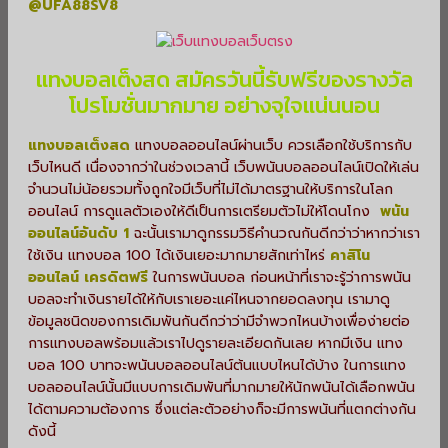
@UFA88SV8
แทงบอลเต็งสด สมัครวันนี้รับฟรีของรางวัล
โปรโมชั่นมากมาย อย่างจุใจแน่นนอน
แทงบอลเต็งสด
แทงบอลออนไลน์ผ่านเว็บ ควรเลือกใช้บริการกับ
เว็บไหนดี เนื่องจากว่าในช่วงเวลานี้ เว็บพนันบอลออนไลน์เปิดให้เล่น
จำนวนไม่น้อยรวมทั้งถูกใจมีเว็บที่ไม่ได้มาตรฐานให้บริการในโลก
ออนไลน์ การดูแลตัวเองให้ดีเป็นการเตรียมตัวไม่ให้โดนโกง
พนัน
ออนไลน์อันดับ 1
ฉะนั้นเรามาดูกรรมวิธีคำนวณกันดีกว่าว่าหากว่าเรา
ใช้เงิน แทงบอล 100 ได้เงินเยอะมากมายสักเท่าไหร่
คาสิโน
ออนไลน์ เครดิตฟรี
ในการพนันบอล ก่อนหน้าที่เราจะรู้ว่าการพนัน
บอลจะทำเงินรายได้ให้กับเราเยอะแค่ไหนจากยอดลงทุน เรามาดู
ข้อมูลชนิดของการเดิมพันกันดีกว่าว่ามีจำพวกไหนบ้างเพื่อง่ายต่อ
การแทงบอลพร้อมแล้วเราไปดูรายละเอียดกันเลย หากมีเงิน แทง
บอล 100 บาทจะพนันบอลออนไลน์ต้นแบบไหนได้บ้าง ในการแทง
บอลออนไลน์นั้นมีแบบการเดิมพันที่มากมายให้นักพนันได้เลือกพนัน
ได้ตามความต้องการ ซึ่งแต่ละตัวอย่างก็จะมีการพนันที่แตกต่างกัน
ดังนี้