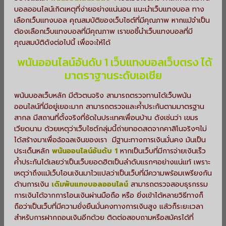
บอลออนไลน์เกิดเหตุที่ง่ายอย่างแน่นอน แนะนำเว็บแทงบอล ทาง
เลือกเว็บแทงบอล คุณสมบัติของเว็บไซต์ที่มีคุณภาพ หากแม้จำเป็น
ต้องเลือกเว็บแทงบอลที่มีคุณภาพ เราขอชี้นำเว็บแทงบอลที่มี
คุณสมบัติดังต่อไปนี้ เพื่อจะให้ได้
พนันออนไลน์อันดับ 1 เว็บแทงบอลเว็บตรง ได้
มาตราฐานระดับเอเชีย
พนันบอลเว็บหลัก
มีตัวตนจริง สามารถตรวจทานได้เว็บพนัน
ออนไลน์ที่มีอยู่เยอะมาก สามารถตรวจและค้ำประกันตามมาตรฐาน
สากล มีสถานที่ตั้งจริงที่ชัดในประเทศเพื่อนบ้าน ดังเช่นว่า เขมร
เวียดนาม ด้วยเหตุว่าเว็บไซต์กลุ่มนี้ถ่ายทอดสดจากคาสิโนจริงๆไม่
ได้สร้างมาเพื่อฉ้อฉลเงินของเรา มีฐานะทางการเงินมั่นคง มันเป็น
ประเด็นหลัก
พนันออนไลน์อันดับ 1
หากเป็นเว็บที่มีการจ่ายเงินเร็ว
ค้ำประกันได้เลยว่าเป็นเว็บยอดฮิตเป็นลำดับแรกๆอย่างแน่แท้ เพราะ
เหตุว่าถึงแม้เว็บโอนเงินมาไวแปลว่าเป็นเว็บที่มีความพร้อมเพรียงกัน
ด้านการเงิน
เดิมพันแทงบอลออนไลน์
สามารถตรวจสอบธุรกรรม
การเงินได้จากการโอนเงินผ่านมือถือ หรือ ยิ่งเข้าได้หลายวิธีทางก็
ถือว่าเป็นเว็บที่มีความยั่งยืนมั่นคงทางการเงินสูง แล้วก็ระยะเวลา
สำหรับการฝากถอนเงินอีกด้วย
ติดต่อสอบถามหรือสมัครได้ที่