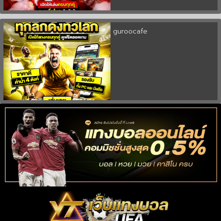
guroocafe