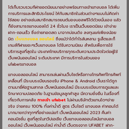
ได้เก็บรวบรวมกีฬายอดนิยมมาอย่างพร้อมทางเข้าแทงบอล ได้เพิ่ม
การบริการและสิทธิประโยชน์ ให้กับสมาชิกในส่วนต่างๆแบบไม่คิดค่า
ใช้สอย อย่างเช่นสมาชิกสมารถยนต์มองบอลฟรีได้ด้วยนั่นเอง แล้ว
ก็ยังสามารถแทงบอลได้ 24 ชั่วโมง เราเป็นเว็บยอดนิยม เข้าง่าย
ฝาก-ถอนเร็ว ซึ่งถ่ายทอดสด มาจากบ่อนดัง ลงทุนแค่เพียงน้อย
นิด
เว็บเเทงบอล ออนไลน์
ถึงแม้ว่าได้กำไรล้นหลาม รูเล็ตและก็
เกมส์กีฬาเยอะๆเว็บแทงบอล ได้รับความนิยม สำหรับเพื่อการใช้
บริการสูงที่สุดใน ประเทศไทยบริการทุกระดับความประจิตใจต่อผู้ใช้
เว็บพนันออนไลน์ ระดับประเทศ มีการบริการในส่วนของ
ufabetแทงบอล
แทงบอลออนไลน์ สามารถเล่นผ่านเว็บไซต์หรือทางโทรศัพท์โทรศัพท์
เคลื่อนที่ มีระบบระเบียบรองรับ iPhone & Android เว็บเราได้ถูก
ตามมายี่ห้อฐานสากล เว็บพนันออนไลน์ มีระบบระเบียบการดูแลและ
รักษาความปลอดภัย ในฐานข้อมูลลูกค้าสูง มีความยั่งยืน ในเรื่องที่
เกี่ยวกับการคลัง
ทางเข้า ufabet
ไม่ผ่านบริษัทตัวแทนใดๆจ่าย
จริง จ่ายครบ 100% ทั้งค่าน้ำดี สูตร เว็บไซต์ แทงบอล ค่าคอมได้
มากมายกว่าทุกๆที่อย่างแน่แท้ เว็บพนันออนไลน์ 2023 คืนค่า
คอมมิชชั่น สูงที่สุดในทวีปเอเชีย เว็บแทงบอลออนไลน์แทงบอล
ออนไลน์ เว็บพนันออนไลน์ ค่าน้ำดี เว็บตรงจาก UFABET ฝาก-