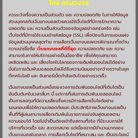
โกง ครบวงจร
ควรระวังเรื่องความเป็นส่วนตัว และ ความปลอดภัย ในการให้ข้อมูล
ส่วนบุคคลกับเว็บแทงบอลด้วยควรใช้เว็บไซต์ที่มีการรักษาความ
ปลอดภัย และ ความเป็นส่วนตัวของข้อมูลอย่างเคร่งครัด เช่น
เว็บไซต์ที่มีการใช้ระบบเข้ารหัสข้อมูล (SSL) เพื่อป้องกันการแอบแฝง
ข้อมูลส่วนบุคคลสุดท้าย การเลือกเว็บแทงบอลควรพิจารณาทั้งด้าน
ความน่าเชื่อถือ
เว็บแทงบอลที่ดีที่สุด
ความปลอดภัย และ ความ
สามารถในการให้บริการอย่างเป็นมืออาชีพ เพื่อให้คุณสามารถ
เพลิดเพลิน และ เสี่ยงโชคในโลกของการเดิมพันออนไลน์ได้อย่าง
มั่นใจการเดิมพันบอลออนไลน์ได้รับความนิยมอย่างกว้างขวางในยุค
ที่เทคโนโลยี และ อินเทอร์เน็ตกำลังเติบโตอย่างรวดเร็ว
เว็บแทงบอลเป็นส่วนหนึ่งของวงการเดิมพันออนไลน์ที่เติบโตเป็น
อันดับต้นๆในเวลาสั้นๆ นี้ แต่การที่เล่นการเดิมพันบอลออนไลน์
เป็นการลงทุนที่มีความเสี่ยงซึ่งควรมีการเลือกเว็บไซต์อย่าง
รอบคอบเพื่อให้ความปลอดภัยและ มีประสิทธิภาพเว็บแทงบอลเป็น
พื้นที่ที่ผู้เล่นสามารถเลือกเดิมพันในรายการแข่งขันฟุตบอลตาม
ความชอบได้ โดยไม่จำเป็นต้องเข้าถึงสถานที่จริง ที่มีระบบการให้
บริการที่รวดเร็ว และ สะดวกสบาย แต่เนื่องจากมีจำนวนมากของ
เว็บแทงบอลในตลาด การเลือกเว็บไซต์ที่เหมาะสม และ เป็นประโยชน์