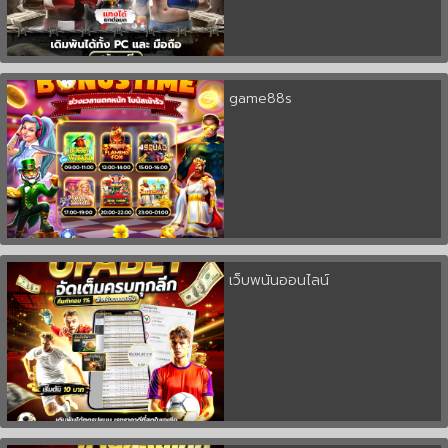
game88s
เว็บพนันออนไลน์