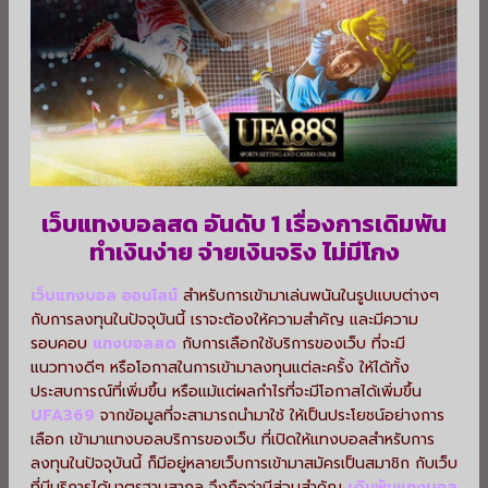
เว็บแทงบอลสด อันดับ 1 เรื่องการเดิมพัน
ทำเงินง่าย จ่ายเงินจริง ไม่มีโกง
เว็บแทงบอล ออนไลน์
สำหรับการเข้ามาเล่นพนันในรูปแบบต่างๆ
กับการลงทุนในปัจจุบันนี้ เราจะต้องให้ความสำคัญ และมีความ
รอบคอบ
แทงบอลสด
กับการเลือกใช้บริการของเว็บ ที่จะมี
แนวทางดีๆ หรือโอกาสในการเข้ามาลงทุนแต่ละครั้ง ให้ได้ทั้ง
ประสบการณ์ที่เพิ่มขึ้น หรือแม้แต่ผลกำไรที่จะมีโอกาสได้เพิ่มขึ้น
UFA369
จากข้อมูลที่จะสามารถนำมาใช้ ให้เป็นประโยชน์อย่างการ
เลือก เข้ามาแทงบอลบริการของเว็บ ที่เปิดให้แทงบอลสำหรับการ
ลงทุนในปัจจุบันนี้ ก็มีอยู่หลายเว็บการเข้ามาสมัครเป็นสมาชิก กับเว็บ
ที่มีบริการได้มาตรฐานสากล จึงถือว่ามีส่วนสำคัญ
เดิมพันแทงบอล