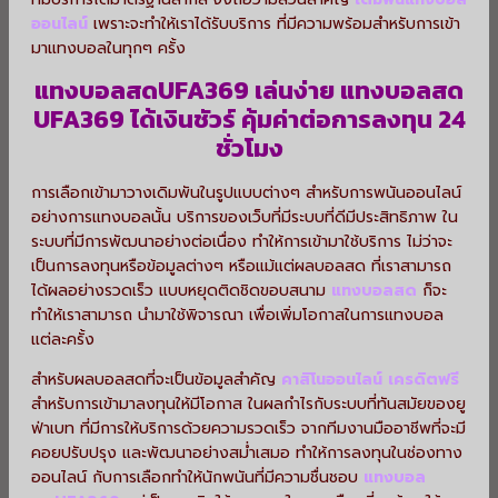
ออนไลน์
เพราะจะทำให้เราได้รับบริการ ที่มีความพร้อมสำหรับการเข้า
มาแทงบอลในทุกๆ ครั้ง
แทงบอลสดUFA369 เล่นง่าย แทงบอลสด
UFA369 ได้เงินชัวร์ คุ้มค่าต่อการลงทุน 24
ชั่วโมง
การเลือกเข้ามาวางเดิมพันในรูปแบบต่างๆ สำหรับการพนันออนไลน์
อย่างการแทงบอลนั้น บริการของเว็บที่มีระบบที่ดีมีประสิทธิภาพ ใน
ระบบที่มีการพัฒนาอย่างต่อเนื่อง ทำให้การเข้ามาใช้บริการ ไม่ว่าจะ
เป็นการลงทุนหรือข้อมูลต่างๆ หรือแม้แต่ผลบอลสด ที่เราสามารถ
ได้ผลอย่างรวดเร็ว แบบหยุดติดชิดขอบสนาม
แทงบอลสด
ก็จะ
ทำให้เราสามารถ นำมาใช้พิจารณา เพื่อเพิ่มโอกาสในการแทงบอล
แต่ละครั้ง
สำหรับผลบอลสดที่จะเป็นข้อมูลสำคัญ
คาสิโนออนไลน์ เครดิตฟรี
สำหรับการเข้ามาลงทุนให้มีโอกาส ในผลกำไรกับระบบที่ทันสมัยของยู
ฟ่าเบท ที่มีการให้บริการด้วยความรวดเร็ว จากทีมงานมืออาชีพที่จะมี
คอยปรับปรุง และพัฒนาอย่างสม่ำเสมอ ทำให้การลงทุนในช่องทาง
ออนไลน์ กับการเลือกทำให้นักพนันที่มีความชื่นชอบ
แทงบอล