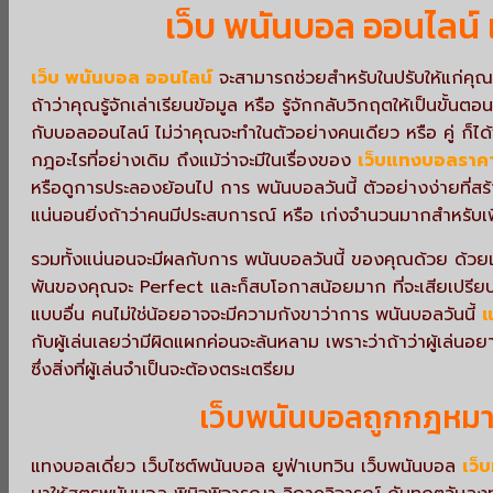
เว็บ พนันบอล ออนไลน์ 
เว็บ พนันบอล ออนไลน์
จะสามารถช่วยสำหรับในปรับให้แก่คุณ
ถ้าว่าคุณรู้จักเล่าเรียนข้อมูล หรือ รู้จักกลับวิกฤตให้เป็นขั้
กับบอลออนไลน์ ไม่ว่าคุณจะทำในตัวอย่างคนเดียว หรือ คู่ ก็ได้
กฎอะไรที่อย่างเดิม ถึงแม้ว่าจะมีในเรื่องของ
เว็บแทงบอลราคา
หรือดูการประลองย้อนไป การ พนันบอลวันนี้ ตัวอย่างง่ายที่สร้
แน่นอนยิ่งถ้าว่าคนมีประสบการณ์ หรือ เก่งจำนวนมากสำหรับเพ
รวมทั้งแน่นอนจะมีผลกับการ พนันบอลวันนี้ ของคุณด้วย ด้วยเ
พันของคุณจะ
Perfect
และก็สบโอกาสน้อยมาก ที่จะเสียเปรีย
แบบอื่น คนไม่ใช่น้อยอาจจะมีความกังขาว่าการ พนันบอลวันนี้
แ
กับผู้เล่นเลยว่ามีผิดแผกค่อนจะล้นหลาม เพราะว่าถ้าว่าผู้เล่นอ
ซึ่งสิ่งที่ผู้เล่นจำเป็นจะต้องตระเตรียม
เว็บพนันบอลถูกกฎหมาย ท
แทงบอลเดี่ยว
เว็บไซต์พนันบอล ยูฟ่าเบทวิน เว็บพนันบอล
เว็บ