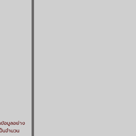
ณาข้อมูลอย่าง
เป็นจำนวน