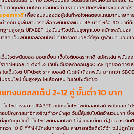
ียนเป็นสมาชิกกับ เว็บพนันบอล วันนี้รับสิทธิพิเศษในทันทีเลย รวมท
ั่วทุกลีค บนโลก เรามั่นใจว่า เรามีบอลเปิดให้เล่นเยอะๆ แล้วก็ราค
งบอลราคาดี
เพื่อตอบสนองต่อผู้เล่นที่พอใจผลตอบแทนมากมายก่
ตกต่างกัน ผู้เล่นสามารถเลือกพนันบอลแบบ 45 นาที หรือ 90 นาทีก็
ตราฐานสูงสุด UFABET มุ่งมั่นแก้ไขปรับปรุงทุกแบบ สมัครพนันบอล
มาชิก เว็บพนันบอลออนไลน์ ที่เปิดราคาบอลดีที่สุด ยูฟ่าเบท มอบ
 เว็บไซต์พนันบอล ยอดเยี่ยม เว็บไซต์บอลราคาดี สมัครเล่น พนันออ
 ตีราคาให้บอล 4 ตังค์
&
เว็บไซต์บอลค่าคอมสูง0.5% ทุกยอดการเล่
 ในเว็บไซต์
UFAbet
ราคาบอลดี เปิดให้ เลือกพนัน มากกว่า
SBO
อนไลน์ ชั้นสูงสุด ให้เลือกเล่น ในเว็บไซต์เดียว
แทงบอลสเต็ป 2-12 คู่ ขั้นต่ำ 10 บาท
1 เว็บไซต์ตรงจาก
UFABET
สมัครเว็บไซต์พนันออนไลน์ พนันบอล โปรโม
่ตอบปัญหาสมาชิกเจริญก้าวหน้าสุด วันนี้ลุ้นรับโบนัสจำนวนมาก ซึ่งเ
ุดในทุกวันนี้ เว็บไซต์พนันออนไลน์ ไม่ผ่านเอเย่นต์ มีฐานการเงิน
 10 ปี ที่ทำให้นักเล่นการพนัน สามารถเชื่อถือได้ว่า จะไม่ถูกโ