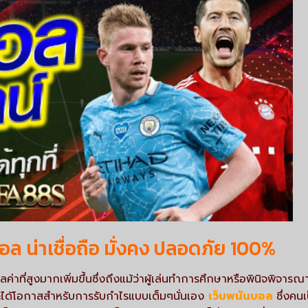
อล น่าเชื่อถือ มั่งคง ปลอดภัย 100%
ลค่าที่สูงมากเพิ่มขึ้นซึ่งถึงแม้ว่าผู้เล่นทำการศึกษาหรือพินิจพิจาร
จะได้โอกาสสำหรับการรับกำไรแบบเต็มๆนั่นเอง
เว็บพนันบอล
ซึ่งคน