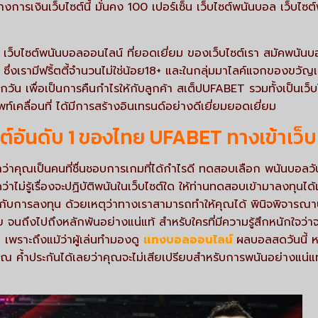
งการเงินเว็บไซต์นี้ มั่นคง 100 เปอร์เซ็น เว็บไซต์พนันบอล เว็บไซต
รี เว็บไซต์พนันบอลออนไลน์ ที่ยอดเยี่ยม ของเว็บไซต์เรา สมัคพนัน
น ซึ่งเรามีฟริ้ตตี้จำนวนไม่ใช่น้อย18+ และในกลุ่มมาไลค์แจกของขวั
วัน เพื่อเป็นการคืนกำไรให้กับลูกค้า สเต็ป
UFABET
รวมทั้งเป็นเว็
พท์เคลื่อนที่ ได้มีการสร้างอินเทรนด์อย่างดีเยี่ยมยอดเยี่ยม
ต์อันดับ 1 ของไทย UFABET ทางเข้าเว็บ
กว่าคุณเป็นคนที่ชื่นชอบการเกมที่ได้กำไรดี ทดสอบเลือก พนันบอลวันนี
ไม่รู้เรื่องจะปฏิบัติพนันในเว็บไซต์ใด ให้ท่านทดสอบเข้ามาลงทุนได้เ
เนื่องกับการลงทุน ด้วยเหตุว่าทางเราสามารถทำให้คุณได้ พินิจพิจาร
ย จนถึงไปถึงหลักพันอย่างแน่แท้ สำหรับใครที่มีความรู้สึกหนักใจว่า
 เพราะถึงแม้ว่าผู้เล่นทำมองดู
แทงบอลออนไลน์
ผลบอลสดวันนี้ 
่อคุณ ค้ำประกันได้เลยว่าคุณจะไม่เสียเปรียบสำหรับการพนันอย่างแน่แ