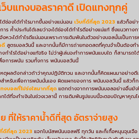
เว็บแทงบอลราคาดี เปิดแทงทุกคู่
ได้ช่องได้กำไรมากขึ้นอย่างแน่นอน
เว็บที่ดีที่สุด 2023
แล้วก็อย่า
นตอนการ ค้ำประกันได้เลยว่าจะได้ช่องได้กำไรดีอย่างแน่แท้ ซึ่งแนวทา
จังหวะได้กำไรดีแน่นอนเพราะการเดิมพันในตัวอย่างบอลนั้นเป็นการพนั
ดี
สูตรบอลวันนี้ และจากนั้นก็มีการถ่ายทอดสดที่คุณจำเป็นต้องทำ
างกำไรได้อย่างแท้จริง ไม่ว่าผู้เล่นจะทำการพนันแบบใด ก็สามารถได
ื่อการพนัน รวมทั้งการ พนันบอลวันนี้
หตุผลดังกล่าวถ้าว่าคุณปฏิบัติทวน และจากนั้นก็คิดแผนมาอย่างดีเ
บสำหรับเพื่อการพนันนั่นเอง ผิดแผกของการ พนันบอลวันนี้ แล้วก
ทงบอลที่โปร่งใสมากที่สุด
แตกต่างจากการพนันบอลอย่างอื่นยั
ยากได้ที่จะทำเงินในช่วงเวลานี้ การเดิมพันรูปแบบนี้จะตอบปัญหาคุณไ
ี่ให้ราคาน้ำดีที่สุด อัตราจ่ายสูง
ที่ดีที่สุด 2023
แจกโบนัสพนันบอลฟรี ทุกวัน และก็เกื้อหนุนจุนเจื