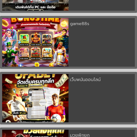
game88s
เว็บพนันออนไลน์
มวยพักยก