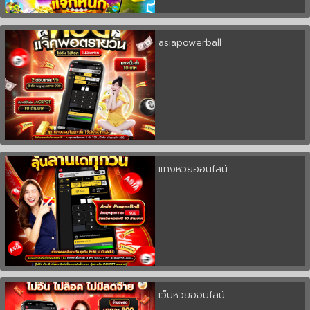
asiapowerball
แทงหวยออนไลน์
เว็บหวยออนไลน์