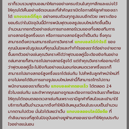
เราก็รวบรวมฟุตบอลมาให้แทงอย่างครบถ้วนในทุกๆลีกและแบ่งไว้
ให้คุณได้เห็นอย่างชัดเจนและที่สำคัญเราเปิดโอกาสให้ลูกค้าของเรา
ได้
แทงบอลดีที่สุด
อย่างครบถ้วนทุกรูปแบบอีกด้วย เพราะต้อง
ยอมรับว่าในปัจจุบันนี้มีการพนันฟุตบอลรูปแบบใหม่เกิดขึ้นเป็น
จำนวนมากยกตัวอย่างเช่นการแทงสกอร์รวมของทั้งสองทีมการ
แทงสกอร์สูงครึ่งแรก หรือการแทงสกอร์สูงต่ำเป็นต้น ซึ่งคุณ
สามารถดึงความสามารถในการวิเคราะห์
แทงบอลได้กำไรดี
ของ
คุณมันแพงในรูปแบบที่คุณมั่นใจและทำกำไรของเราได้อย่างง่ายดาย
ขึ้นยกตัวอย่างเช่นคุณวิเคราะห์ได้ว่าฟุตบอลคู่นี้จะต้องยิงกันอย่าง
ถล่มทลายก็สามารถไปแทงสกอร์สูงได้ แต่ถ้าคุณวิเคราะห์ออกมาได้
ว่าฟุตบอลคู่นี้จะไม่ยิงกันอย่างแน่นอนก่อนหมดเวลาครึ่งแรกก็
สามารถไปแทงสกอร์สูงครึ่งแรกได้เช่นกัน ไปสำหรับลูกค้าหน้าใหม่ที่
อาจไม่เคยได้ยินการแทงรูปแบบใหม่เหล่านี้ก็สามารถโทรไปถาม
พนักงานของเราเกี่ยวกับ
แทงบอลฝากถอนเร็ว
ได้ตลอด 24
ชั่วโมงเช่นกัน และถ้าหากคุณแทงถูกและต้องการเบิกเงินเราก็พร้อม
ให้คุณได้ถอนตลอดเวลาเช่นกันเพราะเรามีลูกค้าที่สนใจและเข้ามาใช้
บริการกันเป็นจำนวนมากจึงทำให้มีเงินหมุนเวียนในระบบเป็นจำนวน
มากตามไปด้วย มั่นใจได้เลยว่าเว็บ
แทงบอลออนไลน์มือถือ
ที่
กำลังมาแรงที่สุดในปัจจุบันอย่างยูฟ่าเบทของเราจะทำให้คุณประทับ
ใจอย่างแน่นอน