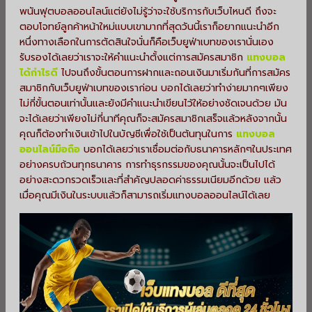
พนันฟุตบอลออนไลน์แต่ยังไม่รู้ว่าจะใช้บริการกับเว็บไหนดี ถึงจะ
ตอบโจทย์ลูกค้าหน้าใหม่แบบเขามากที่สุดวันนี้เราก็อยากแนะนำอีก
หนึ่งทางเลือกในการตัดสินใจนั่นก็คือเว็บยูฟ่าเบทของเรานั่นเอง
รับรองได้เลยว่าเราจะให้คำแนะนำตั้งแต่การสมัครสมาชิก
แทงบอล
ได้กำไรดี
ไปจนถึงขั้นตอนการฝากและถอนเงินมาเริ่มกันที่การสมัคร
สมาชิกกับเว็บยูฟ่าเบทของเราก่อน บอกได้เลยว่าทำง่ายมากๆเพียง
ไม่กี่ขั้นตอนเท่านั้นและยังมีคำแนะนำเขียนไว้ให้อย่างชัดเจนด้วย มัน
จะได้เลยว่าเพียงไม่กี่นาทีคุณก็จะสมัครสมาชิกเสร็จแล้วหลังจากนั้น
คุณก็ต้องทำเงินเข้าไปในบัญชีเพื่อใช้เป็นต้นทุนในการ
แทงบอล
ออนไลน์มือถือ
บอกได้เลยว่าเราเชื่อมต่อกับธนาคารหลักๆในประเทศ
อย่างครบถ้วนทุกธนาคาร การทำธุรกรรมของคุณนั้นจะเป็นไปได้
อย่างสะดวกรวดเร็วและที่สำคัญปลอดค่าธรรมเนียมอีกด้วย แล้ว
เมื่อคุณมีเงินในระบบแล้วก็สามารถเริ่มแทงบอลออนไลน์ได้เลย