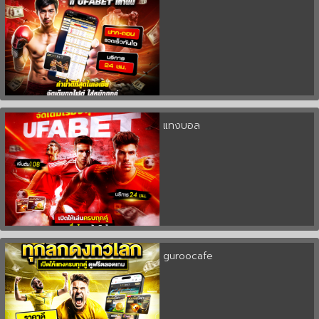
แทงบอล
guroocafe