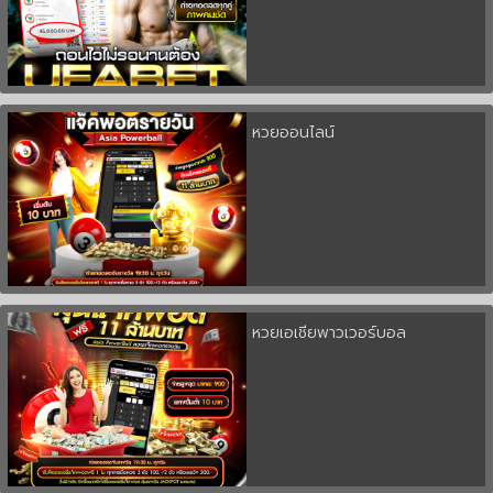
หวยออนไลน์
หวยเอเชียพาวเวอร์บอล