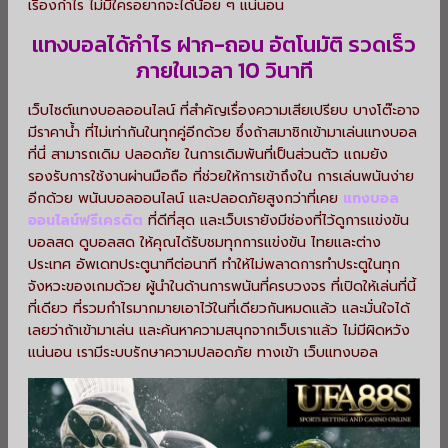
เรื่องกำไร ไม่มีใครอยากจะได้น้อย ๆ แน่นอน
แทงบอลได้กำไร ฝาก-ถอน อัตโนมัติ รวดเร็ว
ภายในเวลา 10 วินาที
เว็บไซต์แทงบอลออนไลน์ ที่สำคัญเรื่องความเสียเปรียบ บางโต๊ะอาจ
มีราคาน้ำ ที่ไม่เท่ากันในทุกคู่อีกด้วย ซึ่งถ้าสมาชิกเข้ามาเล่นแทงบอล
ที่นี่ สามารถเดิม ปลอดภัย ในการเดิมพันที่เป็นส่วนตัว แถมยัง
รองรับการใช้งานผ่านมือถือ ที่ช่วยให้การเข้าถึงใน การเล่นพนันง่าย
อีกด้วย พนันบอลออนไลน์ และปลอดภัยสูงกว่าที่เคย
แทงบอล
ออนไลน์ฟรีเครดิต
ที่ดีที่สุด และเว็บเรายังมีช่องที่ไว้ดูการแข่งขัน
บอลสด ดูบอลสด ให้คุณได้รับชมทุกการแข่งขัน ไทยและต่าง
ประเทศ อัพเดทประตูนาทีต่อนาที ทำให้ไม่พลาดการทำประตูในทุก
จังหวะของเกมด้วย ผู้นำในด้านการพนันที่ครบวงจร ที่เปิดให้เล่นที่นี้
ที่เดียว ที่รวมกำไรมากมายเอาไว้ในที่เดียวกันหมดแล้ว และมั่นใจได้
เลยว่าถ้าเข้ามาเล่น และค้นหาความสนุกจากเว็บเราแล้ว ไม่มีผิดหวัง
แน่นอน เรามีระบบรักษาความปลอดภัย ทางเข้า เว็บแทงบอล