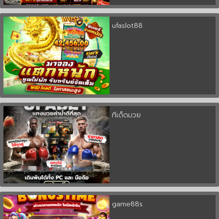
ufaslot88
ทีเด็ดมวย
game88s