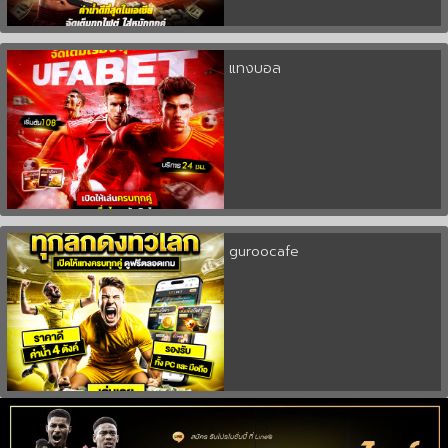
แทงบอล
guroocafe