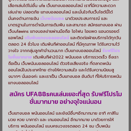
เลือกเล่นได้ไม่อั้น ufa เว็บแทงบอลออนไลน์ เราที่มีความสะดวก
เล่นง่าย ปลอดภัย แทงบอลออนไลน์ และมั่นใจกับเว็บไซต์นี้ได้
มั่นคงด้านการเงิน
เว็บพนันบอล
มาด้วยประสบการณ์ และ
มาตรฐานในการดำเนินการเดิมพัน และสามารถ สมัครแทงบอล ผ่าน
เว็บufawins แทงบอลง่ายผ่านมือถือ ไอโฟน ไอแพด แอนดรอยด์
แอพไลน์
เดิมพันแทงบอลออนไลน์
และติดต่อฝ่ายบริการได้ทุกวัน
ตลอด 24 ชั่วโมง เดิมพันกีฬาออนไลน์ ที่มีคุณภาพ ได้รับความไว้
วางใจ จากกลุ่มลูกค้าจำนวนมาก เว็บแทงบอลออนไลน์
รับฟรีโปร
โมชั่นมากมาย
เดิมพันกีฬา2022 พนันบอล บริการรวดเร็ว ซึ่งเรา
ถือเป็น เว็บพนันบอลออนไลน์ ตัวจริงเสียงจริง ที่ตลาดพนัน
ออนไลน์ในประเทศไทย ต่างให้ความสนใจ และได้รับความนิยมสู
งมากๆ นั่นเองค่ะ และเราเป็น เว็บแทงบอล อันดับ1 ที่ให้บริการพนัน
แทงบอลออนไลน์
สมัคร UFA88sคนเล่นเยอะที่สุด รับฟรีโปรโม
ชั่นมากมาย อย่างจุใจแน่นอน
เว็บแทงบอล พนันออนไลน์ และยังมีอื่นๆอีกมากมาย อาทิ คาสิโน
มวย หวย บาคาร่า และ เกมออนไลน์ อีกมากมาย มาด้วยการให้
บริการ พนันออนไลน์ แบบครบวงจรตลอด 24 ชม เว็บพนัน