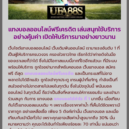
แทงบอลออนไลน์ฟรีเครดิต เล่นสนุกใช้บริการ
อย่างคุ้มค่า เปิดให้บริการมาอย่างยาวนาน
เว็บไซต์แทงบอลออนไลน์ เว็บเดิมพันออนไลน์ เรามาแรงอันดับ 1 ที่
เป็นผู้ให้บริการครบวงจร ครองใจชาวไทย เรียกได้ว่าค่ายดังในมือ
ของเราเลยก็ว่าได้ ซึ่งไม่มีโอกาสแบบนี้จากที่ใดอีกแล้วนะ ที่มีระบบ
พร้อมให้บริการ ถูกใจอย่ามากสำหรับคอบอล เว็บแทงบอล สมัคร
ฟรี ดีสุด
แทงบอลออนไลน์ฟรีเครดิต
และเป็นกระแสที่ไม่อาจ
พลาดไปได้อีกแล้ว ถูกใจเข้าทุกประตู เทรนผู้นำที่แท้ทรู กำลังเป็นที่
สนใจอย่างไม่ขาดสายไปเลยในทุกวัน ซึ่งในปัจจุบันนี้ พนันบอล
ออนไลน์ ในทุกวันนี้ ถือว่าเป็นสิ่งที่หลายคนให้การยอมรับ และเข้ามา
ร่วมสนุก กับการ แทงบอล
แทงบอลได้กำไร ที่ 1
มากขึ้น เมื่อเทียบ
กับโต๊ะแทงบอลแบบเดิม ๆ เพราะเรื่องราคาค่าน้ำ ที่เห็นได้ชัดเพราะมี
ราคาถูก อย่างเหลือเชื่อ เพียง 5 ตังค์เท่านั้น เว็บแทงบอล และเมื่อ
เทียบกับเจ้ามือทั่วไป เพราะคุณอาจเสียค่าน้ำสูงมากถึง 30% นั่น
หมายความว่า คุณจะได้เงินกำไรเพียงร้อยละ 70 เท่านั้น แน่นอนว่า