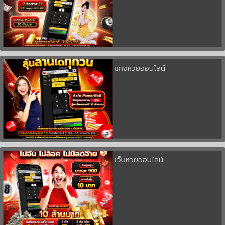
แทงหวยออนไลน์
เว็บหวยออนไลน์