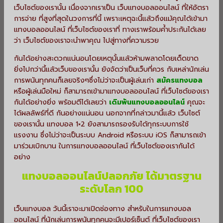
เว็บไซต์ของเรานั้น
เนื่องจากเราเป็น เว็บแทงบอลออนไลน์ ที่ให้อัตรา
การจ่าย ที่สูงที่สุดในวงการที่นี้ เพราะเหตุฉะนี้แล้วถึงแม้คุณได้เข้ามา
แทงบอลออนไลน์ ที่เว็บไซต์ของเราที่ ทางเราพร้อมค้ำประกันได้เลย
ว่า เว็บไซต์ของเราจะนำพาคุณ ไปสู่ทางที่ความรวย
กันได้อย่างสะดวกแน่นอนโดยเหตุนั้นแล้วห้ามพลาดโดยเด็ดขาด
ยิ่งไปกว่านี้แล้วเว็บของเรานั้น ยังจัดว่าเป็นเว็บที่ควร กับเหล่านักเล่น
การพนันทุกคนก็เลยจริงๆซึ่งไม่ว่าจะเป็นผู้เล่นเก่า
สมัครแทงบอล
หรือผู้เล่นมือใหม่ ก็สามารถเข้ามาแทงบอลออนไลน์ ที่เว็บไซต์ของเรา
กันได้อย่างยิ่ง พร้อมตีได้เลยว่า
เดิมพันแทงบอลออนไลน์
คุณจะ
ได้ผลลัพธ์ที่ดี กันอย่างแน่นอน นอกจากที่กล่าวมานี้แล้ว เว็บไซต์
ของเรานั้น แทงบอล 1×2 ยังสามารถรองรับได้ทุกระบบการใช้
แรงงาน ซึ่งไม่ว่าจะเป็นระบบ Android หรือระบบ iOS ก็สามารถเข้า
มาร่วมเบิกบาน ในการแทงบอลออนไลน์ ที่เว็บไซต์ของเรากันได้
อย่าง
แทงบอลออนไลน์ปลอกภัย ได้มาตรฐาน
ระดับโลก 100
เว็บแทงบอล วันนี้เราจะมาเปิดช่องทาง สำหรับในการแทงบอล
ออนไลน์ ที่นักเล่นการพนันทุกคนจะมีเปอร์เซ็นต์ ที่เว็บไซต์ของเรา