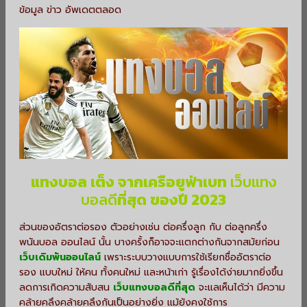
ข้อมูล ข่าว อัพเดตตลอด
แทงบอล เต็ง จากเครือยูฟ่าเบท
เว็บแทง
บอลดี
ที่สุด ของปี 2023
ส่วนของอัตราต่อรอง ตัวอย่างเช่น ต่อครึ่งลูก กับ ต่อลูกครึ่ง
พนันบอล ออนไลน์ นั้น บางครั้งก็อาจจะแตกต่างกันจากสมัยก่อน
เว็บเดิมพันออนไลน์
เพราะระบบวางแบบการใช้เรียกชื่ออัตราต่อ
รอง แบบใหม่ ให้คน ทั้งคนใหม่ และหน้าเก่า รู้เรื่องได้ง่ายมากยิ่งขึ้น
ลดการเกิดความสับสน
เว็บแทงบอลดีที่สุด
จะแลเห็นได้ว่า มีความ
คล้ายคลึงคล้ายคลึงกันเป็นอย่างยิ่ง แม้ยังคงใช้การ