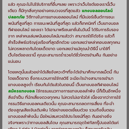
แล้ว คุณจะไม่ไปใช้บริการที่อื่นๆเลย เพราะว่าเว็บไซต์ของเรานี้เว็บ
เดียว ก็มีทุกสิ่งทุกอย่างครบวงจรที่สุดแล้ว
แทงบอลออนไลน์
ปลอกภัย
วิถีทางในการแทงบอลออนไลน์ ที่มีเปอร์เซ็นต์การชนะ
พนันที่สูงที่สุด การชนะพนันที่สูงที่สุด แล้วก็เทคนิคที่ เว็บแทงบอล
กีฬาออนไลน์ ของเรา ได้เอามาพรีเซนเทชั่นในวันนี้ ได้รับการรับรอง
จาก เหล่าคนเล่นพนันออนไลน์มาแล้วว่า สามารถใช้ได้จริง แล้วก็
สำเร็จลัพธ์เจริญรุ่งเรืองที่สุดอีกด้วย บอกเลยว่าเหล่าคอบอลทุกคน
ไม่ควรพลาดกันโดยเด็ดขาด บอกเลยว่าแม้คุณนำวิธีนี้ มาใช้ที่
เว็บไซต์ของเรานี้ คุณจะสามารถร่ำรวยได้ชั่วโคตรข้ามคืน กันอย่าง
แน่นอน
โดยเหตุนั้นแล้วอย่าได้เสียจังหวะดีๆที่จะได้เข้ามาศึกษากลเม็ดนี้ กัน
โดยเด็ดขาด ซึ่งกระบวนการใช้กลวิธี จะมีอะไรบ้างสามารถเข้ามา
แทงบอลสูงต่ำ เรียนกันได้แล้วในตอนนี้ เว็บแทงบอลกีฬาออนไลน์
สมัครแทงบอล
ใช้กรรมแนวทางการแทงบอลลำพัง นี่ก็เป็นอีกหนึ่ง
สิ่งจำเป็น ที่นักเสี่ยงดวงทุกคน ไม่ควรไม่เอาใจใส่ เนื่องจากว่าการใช้
กรรมวิธีแทงบอลคนเดียวนั้น คุณจะสามารถลดการเสี่ยง ที่จะจำ
ต้องสูญเสียเงินเดิมพัน ได้อย่างยอดเยี่ยมด้วย รวมถึงขั้นตอน
แทงบอลลำพังนั้น มือใหม่สมควรใช้ประโยชน์ที่สุด กันอย่างยิ่ง
จริงๆเพราะว่าทางบอลสันโดษ คุณสามารถจุดโฟกัสกรุ๊ปบอลได้แค่