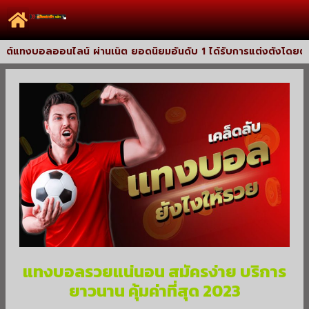
ทงบอลออนไลน์ ผ่านเน็ต ยอดนิยมอันดับ 1 ได้รับการแต่งตั้งโดยตรงจาก 
แทงบอลรวยแน่นอน สมัครง่าย บริการ
ยาวนาน คุ้มค่าที่สุด 2023