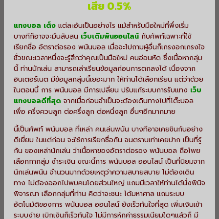
เสีย 0.5%
แทงบอล เต็ง
แต่ละอันเป็นอย่างไร แม้สำหรับมือใหม่ที่พึ่งเริ่ม
บางทีก็อาจจะมึนสับสน
เว็บเดิมพันออนไลน์
กับศัพท์เฉพาะที่ใช้
เรียกชื่อ อัตราต่อรอง พนันบอล เมื่อจะไปถามผู้อื่นก็เกรงอกเกรงใจ
ชั่วขณะเวลาหนึ่งจะรู้สึกว่าคุณเป็นมือใหม่ คนอ่อนหัด ซึ่งเนื้อหากลุ่ม
นี้ ท่านนักเล่น สามารถเล่าเรียนข้อมูลก่อนการตกลงได้ เนื่องจาก
อินเตอร์เนต มีข้อมูลกลุ่มนี้เยอะมาก ให้ท่านได้เลือกเรียน แต่ว่าด้วย
ในตอนนี้ การ พนันบอล มีการเปลี่ยน ปรับแก้ระบบการรับแทง
เว็บ
แทงบอลดีที่สุด
จากเมื่อก่อนจำเป็นจะต้องเดินทางไปที่โต๊ะบอล
เพื่อ ครึ่งควบลูก ต่อครึ่งลูก ต่อหนึ่งลูก อื่นๆอีกมากมาย
นี้เป็นศัพท์ พนันบอล ที่เหล่า คนเล่นพนัน บางทีอาจเคยชินกันอย่าง
ดีเยี่ยม ในแต่ก่อน จะใช้การเรียกชื่อกัน จนตราบเท่าเคยปาก เป็นที่รู้
กัน ของเหล่านักเล่น ว่าเนื้อหาของอัตราต่อรอง พนันบอล ถือโพย
เลือกกากลุ่ม ชำระเงิน ขณะนี้การ พนันบอล ออนไลน์ เป็นที่นิยมจาก
นักเล่นพนัน จำนวนมากด้วยเหตุว่าความสบายสบาย ไม่ต้องเดิน
ทาง ไม่ต้องออกไปพบคนโดยส่วนใหญ่ แถมมีเวลาให้ท่านได้นั่งพินิจ
พิจารณา เลือกกลุ่มที่ท่าน คิดว่าจะชนะ ได้มหาศาล แถมระบบ
อัตโนมัติของการ พนันบอล ออนไลน์ ยังเร็วทันใจที่สุด เพิ่มเงินเข้า
ระบบง่าย เบิกเงินก็เร็วทันใจ ไม่มีการหักค่าธรรมเนียมใดๆแล้วก็ มี