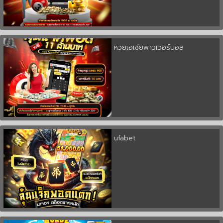
หวยเอเชียพาวเวอร์บอล
ufabet