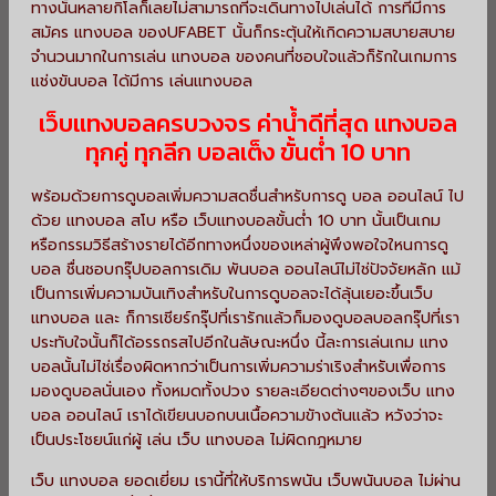
ทางนั้นหลายกิโลก็เลยไม่สามารถที่จะเดินทางไปเล่นได้ การที่มีการ
สมัคร แทงบอล ของUFABET นั้นก็กระตุ้นให้เกิดความสบายสบาย
จำนวนมากในการเล่น แทงบอล ของคนที่ชอบใจแล้วก็รักในเกมการ
แช่งขันบอล ได้มีการ เล่นแทงบอล
เว็บแทงบอลครบวงจร ค่าน้ำดีที่สุด แทงบอล
ทุกคู่ ทุกลีก บอลเต็ง ขั้นต่ำ 10 บาท
พร้อมด้วยการดูบอลเพิ่มความสดชื่นสำหรับการดู บอล ออนไลน์ ไป
ด้วย แทงบอล สโบ หรือ เว็บแทงบอลขั้นต่ำ 10 บาท
นั้นเป็นเกม
หรือกรรมวิธีสร้างรายได้อีกทางหนึ่งของเหล่าผู้พึงพอใจใหนการดู
บอล ชื่นชอบกรุ๊ปบอลการเดิม พันบอล ออนไลน์ไม่ไช่ปัจจัยหลัก แม้
เป็นการเพิ่มความบันเทิงสำหรับในการดูบอลจะได้ลุ้นเยอะขึ้นเว็บ
แทงบอล และ ก็การเชียร์กรุ๊ปที่เรารักแล้วก็มองดูบอลบอลกรุ๊ปที่เรา
ประทับใจนั้นก็ได้อรรถรสไปอีกในลัษณะหนึ่ง นี้ละการเล่นเกม แทง
บอลนั้นไม่ไช่เรื่องผิดหากว่าเป็นการเพิ่มความร่าเริงสำหรับเพื่อการ
มองดูบอลนั่นเอง ทั้งหมดทั้งปวง รายละเอียดต่างๆของเว็บ แทง
บอล ออนไลน์ เราได้เขียนบอกบนเนื้อความขัางต้นแล้ว หวังว่าจะ
เป็นประโชยน์แก่ผู้ เล่น เว็บ แทงบอล ไม่ผิดกฎหมาย
เว็บ แทงบอล ยอดเยี่ยม เรานี้ที่ให้บริการพนัน เว็บพนันบอล ไม่ผ่าน