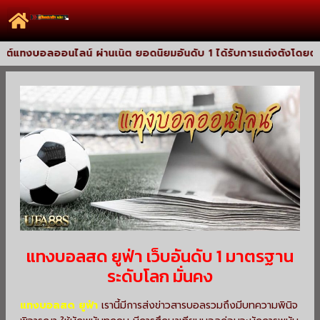
ทงบอลออนไลน์ ผ่านเน็ต ยอดนิยมอันดับ 1 ได้รับการแต่งตั้งโดยตรงจาก 
แทงบอลสด ยูฟ่า เว็บอันดับ 1 มาตรฐาน
ระดับโลก มั่นคง
แทงบอลสด ยูฟ่า
เรานี้มีการส่งข่าวสารบอลรวมถึงมีบทความพินิจ