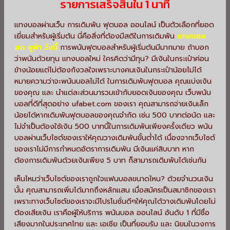
รายการเสร็จสิ้นใน 1 นาที
แทงบอลผ่านเว็บ การเดิมพัน ฟุตบอล ออนไลน์ เป็นตัวเลือกที่ยอด
เยี่ยมสำหรับผู้เริ่มต้น นี่คือสิ่งที่ต้องมีสติในการเดิมพัน
แทงบอล
สด ยูฟ่า วันนี้
การพนันฟุตบอลสำหรับผู้เริ่มต้นมีมากมาย ถ้าบอก
ว่าพนันด้วยทุน แทงบอลใหม่ ใครคิดว่ามีทุน? มีเงินในกระเป๋าค่อน
ข้างน้อยแต่ไม่ต้องกังวลใจเพราะบางคนเงินในกระเป๋าน้อยไม่ได้
หมายความว่าจะพนันบอลไม่ได้ ในการเดิมพันฟุตบอล คุณแบ่งเงิน
ของคุณ และ นำแต่ละส่วนมารวมเข้ากับยอดเงินของคุณ เว็บพนัน
บอลที่ดีที่สุดอย่าง ufabet.com ของเรา คุณสามารถจ่ายเงินเล็ก
น้อยได้หากเดิมพันฟุตบอลของคุณจำกัด เช่น 500 บาทต่อนัด และ
ไม่จำเป็นต้องใช้เงิน 500 บาทนี้ในการเดิมพันเพียงครั้งเดียว พนัน
บอลผ่านเว็บไซต์ของเราให้คุณวางเดิมพันขั้นต่ำได้ เนื่องจากเว็บไซต์
ของเราไม่มีการกำหนดอัตราการเดิมพัน มีเงินแค่สิบบาท หาก
ต้องการเดิมพันด้วยเงินเพียง 5 บาท ก็สามารถเดิมพันได้เช่นกัน
เห็นไหมว่าเว็บไซต์ของเราถูกใจแฟนบอลขนาดไหน? ด้วยจำนวนเงิน
นั้น คุณสามารถเพิ่มได้มากถึงหลักแสน เมื่อสมัครเป็นสมาชิกของเรา
เพราะทางเว็บไซต์ของเราจะมีโปรโมชั่นดีๆให้คุณได้วางเดิมพันโดยไม่
ต้องเสียเงิน เราคือผู้ให้บริการ พนันบอล ออนไลน์ อันดับ 1 ที่มีชื่อ
เสียงมากในประเทศไทย และ เอเชีย เป็นที่ยอมรับ และ นิยมในวงการ