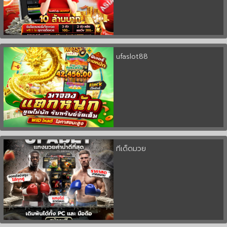
ufaslot88
ทีเด็ดมวย