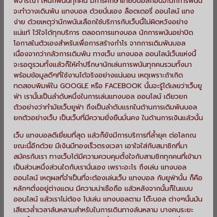
พิจารณา ให้นักพนันทุกคน มีการศึกษาเทียบบอลก่อนจะนักการพนัน
จะทำวางเดินพัน แทงบอล ด้วยนั่นเอง ล็อตเตอรี่ ออนไลน์ แทง
ง่าย ด้วยเหตุว่านักพนันเลือกใช้บริการกับเว็บนี้ไม่ผิดหวังอย่าง
แน่แท้ ไว้ใจได้ทุกบริการ ตลอดการแทงบอล นักการพนันอย่าปิด
โอกาสในตัวเองสำหรับเพื่อการสร้างกำไร จากการเดิมพันบอล
เนื่องจากว่ากลัวการเดิมพัน ทางเว็บ แทงบอล ออนไลน์เว็บแห่งนี้
จะรอดูรวมทั้งแล้วก็ให้คำปรึกษานักเล่นการพนันทุกคนรวมทั้งมา
พร้อมข้อมูลดีๆที่ใช้งานได้จริงอย่างแน่นอน เหตุเพราะถ้าเกิด
ทดสอบพิมพ์ใน GOOGLE หรือ FACEBOOK นั้นจะรู้ได้เลยว่าเว็บยู
ฟ่า เรานั้นเป็นลำดับหนึ่งในการเล่นแทงบอล ออนไลน์ เดียวยก
ตัวอย่างว่าทำมัยเว็บยูฟ่า ถึงเป็นลำดับแรกในด้านการเดิมพันบอล
ยกตัวอย่างเว็บ เป็นเว็บที่มีความยั่งยืนมั่นคง ในด้านการเงินแล้วนั้น
เว็บ แทงบอลดีเยี่ยมที่สุด แล้วก็ยังมีการบริการที่ล้ำยุค ต่อโลกณ
ขณะนี้อีกด้วย มีเงินมีทองเร็วตรงเวลา เอาใจใส่กับสมาชิกที่มา
สมัครกับเรา ทางเว็บได้มีความควบคุมตั้งใจกับสามชิกทุกคนที่เข้ามา
เป็นส่วนหนึ่งส่วนใดกับเรานั่นเอง เพราะอะไร ถึงเล่น แทงบอล
ออนไลน์ เหตุผลที่จำเป็นที่จะต้องเล่นเว็บ แทงบอล กับยูฟ่านั้น ก็คือ
หลักๆตั่งอยู่ต่างแดน มีความน่าเชือถือ แล้วหลังจากนั้นก็ในแบบ
ออนไลน์ แล้วเราไม่ต้อง ไปเล่น แทงบอลตาม โต๊ะบอล ต่างๆนั้นมัน
เสียเวล่ำเวลาล้นหลามสำหรับในการเดินทางล้นหลาม บางคนระยะ