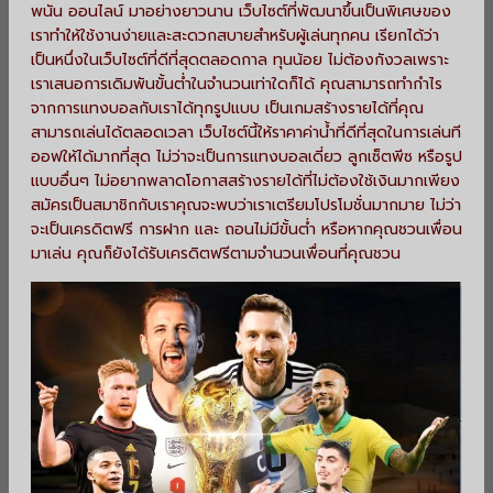
พนัน ออนไลน์ มาอย่างยาวนาน เว็บไซต์ที่พัฒนาขึ้นเป็นพิเศษของ
เราทำให้ใช้งานง่ายและสะดวกสบายสำหรับผู้เล่นทุกคน เรียกได้ว่า
เป็นหนึ่งในเว็บไซต์ที่ดีที่สุดตลอดกาล ทุนน้อย ไม่ต้องกังวลเพราะ
เราเสนอการเดิมพันขั้นต่ำในจำนวนเท่าใดก็ได้ คุณสามารถทำกำไร
จากการแทงบอลกับเราได้ทุกรูปแบบ เป็นเกมสร้างรายได้ที่คุณ
สามารถเล่นได้ตลอดเวลา เว็บไซต์นี้ให้ราคาค่าน้ำที่ดีที่สุดในการเล่นที
ออฟให้ได้มากที่สุด ไม่ว่าจะเป็นการแทงบอลเดี่ยว ลูกเซ็ตพีซ หรือรูป
แบบอื่นๆ ไม่อยากพลาดโอกาสสร้างรายได้ที่ไม่ต้องใช้เงินมากเพียง
สมัครเป็นสมาชิกกับเราคุณจะพบว่าเราเตรียมโปรโมชั่นมากมาย ไม่ว่า
จะเป็นเครดิตฟรี การฝาก และ ถอนไม่มีขั้นต่ำ หรือหากคุณชวนเพื่อน
มาเล่น คุณก็ยังได้รับเครดิตฟรีตามจำนวนเพื่อนที่คุณชวน