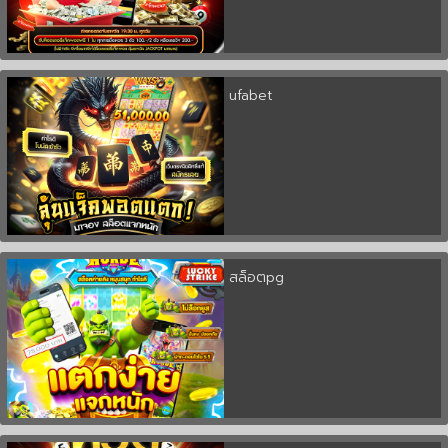
ufabet
สล็อตpg