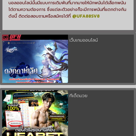
บอลออนไลน์นั้นมีแบบการเดิมพันที่มากมายให้นักพนันได้เลือกพนัน
ได้ตามความต้องการ ซึ่งแต่ละตัวอย่างก็จะมีการพนันที่แตกต่างกัน
ดังนี้
ติดต่อสอบถามหรือสมัครได้ที่
@UFA88SV8
เว็บเกมออนไลน์
ทีเด็ดมวย