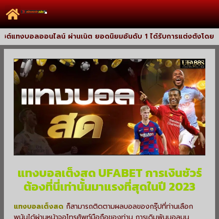
แทงบอลออนไลน์ ผ่านเน็ต ยอดนิยมอันดับ 1 ได้รับการแต่งตั้งโดยตรงจาก
แทงบอลเต็งสด UFABET การเงินชัวร์
ต้องที่นี่เท่านั้นมาแรงที่สุดในปี 2023
แทงบอลเต็งสด
ก็สามารถติดตามผลบอลของกรุ๊ปที่ท่านเลือก
พนันได้ผ่านหน้าจอโทรศัพท์มือถือของท่าน การเดิมพันบอลบน