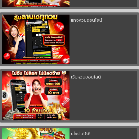
แทงหวยออนไลน์
เว็บหวยออนไลน์
ufaslot88