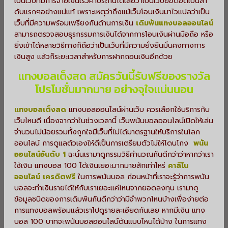
เป็นเว็บที่มีการจ่ายเงินเร็วค้ำประกันได้เลยว่าเป็นเว็บยอดฮิตเป็นลำ
ดับแรกๆอย่างแน่แท้ เพราะเหตุว่าถึงแม้เว็บโอนเงินมาไวแปลว่าเป็น
เว็บที่มีความพร้อมเพรียงกันด้านการเงิน
เดิมพันแทงบอลออนไลน์
สามารถตรวจสอบธุรกรรมการเงินได้จากการโอนเงินผ่านมือถือ หรือ
ยิ่งเข้าได้หลายวิธีทางก็ถือว่าเป็นเว็บที่มีความยั่งยืนมั่นคงทางการ
เงินสูง แล้วก็ระยะเวลาสำหรับการฝากถอนเงินอีกด้วย
แทงบอลเต็งสด สมัครวันนี้รับฟรีของรางวัล
โปรโมชั่นมากมาย อย่างจุใจแน่นนอน
แทงบอลเต็งสด
แทงบอลออนไลน์ผ่านเว็บ ควรเลือกใช้บริการกับ
เว็บไหนดี เนื่องจากว่าในช่วงเวลานี้ เว็บพนันบอลออนไลน์เปิดให้เล่น
จำนวนไม่น้อยรวมทั้งถูกใจมีเว็บที่ไม่ได้มาตรฐานให้บริการในโลก
ออนไลน์ การดูแลตัวเองให้ดีเป็นการเตรียมตัวไม่ให้โดนโกง
พนัน
ออนไลน์อันดับ 1
ฉะนั้นเรามาดูกรรมวิธีคำนวณกันดีกว่าว่าหากว่าเรา
ใช้เงิน แทงบอล 100 ได้เงินเยอะมากมายสักเท่าไหร่
คาสิโน
ออนไลน์ เครดิตฟรี
ในการพนันบอล ก่อนหน้าที่เราจะรู้ว่าการพนัน
บอลจะทำเงินรายได้ให้กับเราเยอะแค่ไหนจากยอดลงทุน เรามาดู
ข้อมูลชนิดของการเดิมพันกันดีกว่าว่ามีจำพวกไหนบ้างเพื่อง่ายต่อ
การแทงบอลพร้อมแล้วเราไปดูรายละเอียดกันเลย หากมีเงิน แทง
บอล 100 บาทจะพนันบอลออนไลน์ต้นแบบไหนได้บ้าง ในการแทง