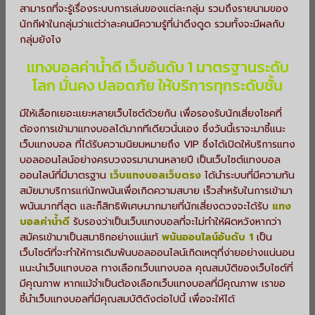
สามารถที่จะรู้เรื่องระบบการเล่นของแต่ละกลุ่ม รวมถึงรายนามของ
นักกีฬาในกลุ่มว่าแต่ว่าละคนมีความรู้ที่น่าดึงดูด รวมทั้งจะมีผลกับ
กลุ่มยังไง
แทงบอลค่าน้ำดี เว็บอันดับ 1 มาตรฐานระดับ
โลก มั่นคง ปลอดภัย ให้บริการทุกระดับชั้น
มีให้เลือกเยอะแยะหลายเว็บไซต์ด้วยกัน เพื่อรองรับนักเสี่ยงโชคที่
ต้องการเข้ามาแทงบอลได้มากทีเดียวนั่นเอง ซึ่งวันนี้เราจะมาชี้แนะ
เว็บแทงบอล ที่ได้รับความนิยมหมายถึง
VIP
ซึ่งได้เปิดให้บริการแทง
บอลออนไลน์อย่างครบวงจรมานานหลายปี เป็นเว็บไซต์แทงบอล
ออนไลน์ที่มีมาตรฐาน
เว็บแทงบอลเว็บตรง
ได้นำระบบที่มีความทัน
สมัยมาบริการแก่นักพนันเพื่อเกิดความสบาย เร็วสำหรับในการเข้ามา
พนันมากที่สุด และก็สิทธิพิเศษมากมายที่นักเสี่ยงดวงจะได้รับ
แทง
บอลค่าน้ำดี
รับรองว่าเป็นเว็บแทงบอลที่จะไม่ทำให้ผิดหวังหากว่า
สมัครเข้ามาเป็นสมาชิกอย่างแน่แท้
พนันออนไลน์อันดับ 1
เป็น
เว็บไซต์ที่จะทำให้การเดิมพันบอลออนไลน์เกิดเหตุที่ง่ายอย่างแน่นอน
แนะนำเว็บแทงบอล ทางเลือกเว็บแทงบอล คุณสมบัติของเว็บไซต์ที่
มีคุณภาพ หากแม้จำเป็นต้องเลือกเว็บแทงบอลที่มีคุณภาพ เราขอ
ชี้นำเว็บแทงบอลที่มีคุณสมบัติดังต่อไปนี้ เพื่อจะให้ได้