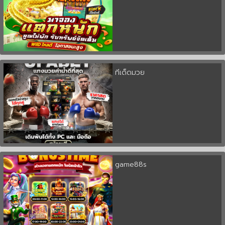
ทีเด็ดมวย
game88s