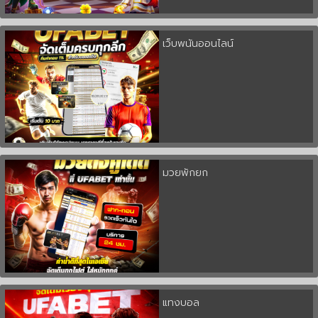
เว็บพนันออนไลน์
มวยพักยก
แทงบอล