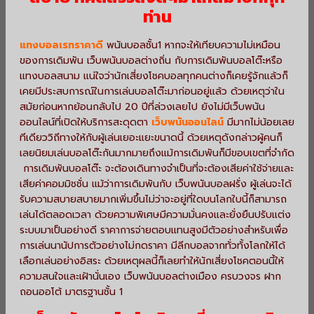
ท่าน
แทงบอลเรทราคาดี
พนันบอลชั้น1
หากจะให้เทียบความไม่เหมือน
ของการเดิมพัน เว็บพนันบอลต่างถิ่น กับการเดิมพันบอลโต๊ะหรือ
แทงบอลสนาม แน่ใจว่านักเสี่ยงโชคบอลทุกคนต่างก็เคยรู้จักแล้วก็
เคยมีประสบการณ์ในการเล่นบอลโต๊ะมาก่อนอยู่แล้ว ด้วยเหตุว่าใน
สมัยก่อนหากย้อนกลับไป 20 ปีที่ล่วงเลยไป ยังไม่มีเว็บพนัน
ออนไลน์ที่เปิดให้บริการสะดุดตา
เว็บพนันออนไลน์
มีมากไม่น้อยเลย
ทีเดียววิถีทางให้กับผู้เล่นเยอะแยะขนาดนี้ ด้วยเหตุดังกล่าวผู้คนก็
เลยนิยมเล่นบอลโต๊ะกันมากมายถึงแม้การเดิมพันก็มีขอบเขตที่จำกัด
การเดิมพันบอลโต๊ะ จะต้องเดินทางจำเป็นที่จะต้องเสียค่าใช้จ่ายและ
เสียค่าคอมมิชชั่น แม้ว่าการเดิมพันกับ เว็บพนันบอลฝรั่ง ผู้เล่นจะได้
รับความสบายสบายมากเพิ่มขึ้นไม่ว่าจะอยู่ที่ใดบนโลกใบนี้ก็สามารถ
เล่นได้ตลอดเวลา ด้วยความพิเศษมีความมั่นคงและยั่งยืนปรับแต่ง
ระบบมาเป็นอย่างดี ราคาการจ่ายตอบแทนสูงมีตัวอย่างสำหรับเพื่อ
การเล่นนานัปการตัวอย่างไม่กดราคา มีลีกบอลจากทั่วทั้งโลกให้ได้
เลือกเล่นอย่างอิสระ ด้วยเหตุผลนี้ก็เลยทำให้นักเสี่ยงโชคตอนนี้ให้
ความสนใจและเฝ้านั่นเอง เว็บพนันบอลต่างเมือง ครบวงจร ฝาก
ถอนออโต้ มาตรฐานชั้น 1