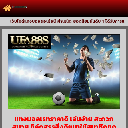
เว็บไซต์แทงบอลออนไลน์ ผ่านเน็ต ยอดนิยมอันดับ 1 ได้รับการแต่งตั้ง
แทงบอลเรทราคาดี เล่นง่าย สะดวก
สบาย ที่คัดสรรสิ่งดีๆมาให้สมาชิกทุก