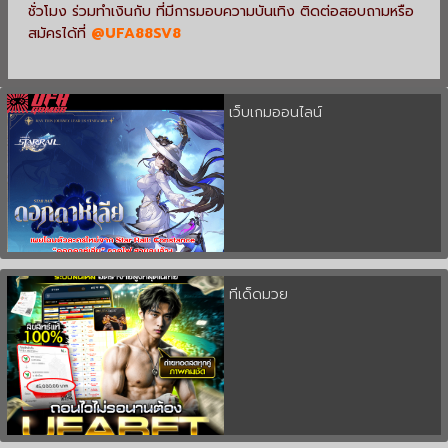
ชั่วโมง ร่วมทำเงินกับ ที่มีการมอบความบันเทิง
ติดต่อสอบถามหรือ
สมัครได้ที่
@UFA88SV8
เว็บเกมออนไลน์
ทีเด็ดมวย