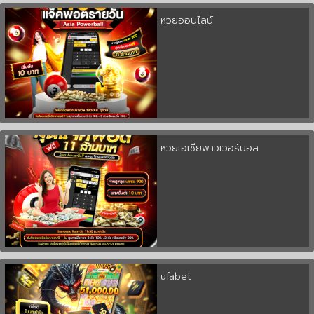
หวยออนไลน์
หวยเอเชียพาวเวอร์บอล
ufabet