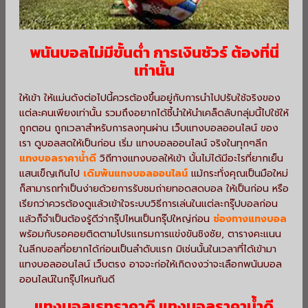
พนันบอลไม่มีขั้นต่ำ การเงินชัวร์ ต้องที่นี่
เท่านั้น
ให้เข้า ให้แม่นดังต่อไปนี้ควรต้องขึ้นอยู่กับการนำไปปรับใช้จริงของ
แต่ละคนเพียงเท่านั้น รวมถึงอยากได้ชี้นำให้นำเคล็ดลับกลุ่มนี้ไปใช้ให้
ถูกตอน ถูกเวลาสำหรับการลงทุนผ่าน เว็บแทงบอลออนไลน์ ของ
เรา ดูบอลสดให้เป็นก่อน เริ่ม แทงบอลออนไลน์ จริงในทุกๆลีก
แทงบอลราคาน้ำดี
วิถีทางแทงบอลให้เข้า นั้นไม่ได้มีอะไรที่ยากเย็น
แสนเข็ญเกินไป
เดิมพันแทงบอลออนไลน์
แม้กระทั่งคุณเป็นมือใหม่
ก็สามารถทำเป็นง่ายด้วยการรับชมถ่ายทอดสดบอล ให้เป็นก่อน หรือ
เรียกว่าควรต้องดูแล้วเข้าใจระบบวิธีการเล่นในแต่ละกรุ๊ปบอลก่อน
แล้วก็จำเป็นต้องรู้ดีว่ากรุ๊ปไหนเป็นกรุ๊ปใหญ่ก่อน
ช่องทางแทงบอล
พร้อมกับรอคอยติดตามโปรแกรมการแข่งขันชิงชัย
,
ตารางคะแนน
ในลีกบอลที่อยากได้ก่อนเป็นลำดับแรก มิเช่นนั้นในเวลาที่ได้เข้ามา
แทงบอลออนไลน์ เว็บตรง อาจจะก่อให้เกิดงงว่าจะเลือกพนันบอล
ออนไลน์ในกรุ๊ปไหนกันดี
แทงบอลเรทราคาดี แทงบอลราคาน้ำดี