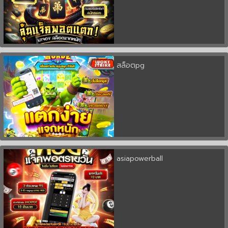
สล็อตpg
asiapowerball