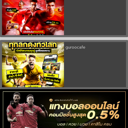
guroocafe