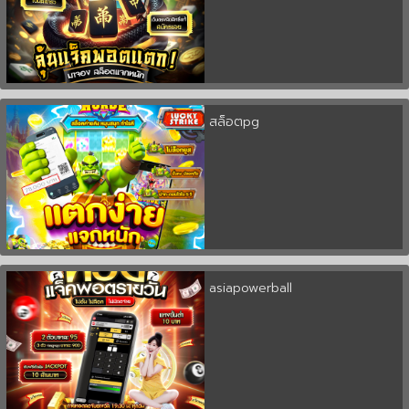
สล็อตpg
asiapowerball