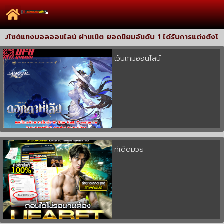
บไซต์แทงบอลออนไลน์ ผ่านเน็ต ยอดนิยมอันดับ 1 ได้รับการแต่งตั้งโดยต
เว็บเกมออนไลน์
ทีเด็ดมวย