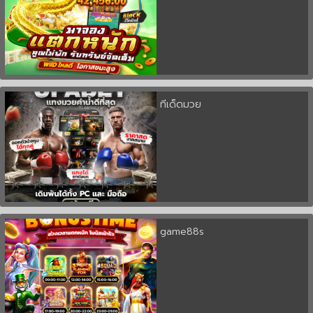
ทีเด็ดมวย
game88s