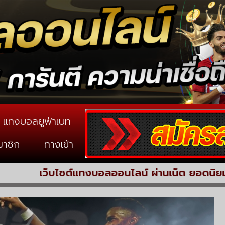
แทงบอลยูฟ่าเบท
มาชิก
ทางเข้า
เว็บไซต์แทงบอลออนไลน์ ผ่านเน็ต ยอดนิยมอันดับ 1 ไ