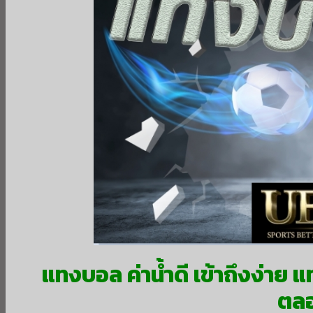
แทงบอล ค่าน้ำดี เข้าถึงง่าย แ
ตลอ