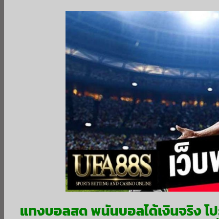
แทงบอลสด พนันบอลได้เงินจริง โป