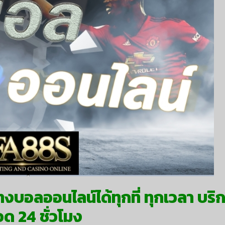
ทงบอลออนไลน์ได้ทุกที่ ทุกเวลา บริก
ด 24 ชั่วโมง