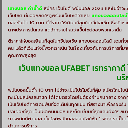
แทงบอล ค่าน้ำดี
สมัคร เว็บไซต์ พนันบอล 2023 และไม่ว่าจะเ
เว็บไซต์ มีบออลสดให้ดูฟรีบนเว็บไซต์ได้เลย
แทงบอลออนไลน์ได
บอลขั้นต่ำ 10 บาท ที่ตีราคาให้เยี่ยมที่สุดในทวีปเอเชีย ซึ่งถ้
นาๆประการนั่นเอง แต่ว่าทราบไหมว่าเว็บไซต์ของพวกเรานั้น
ตีราคาให้บอลเยี่ยมที่สุดในทวีปเอเชีย แทงบอลออนไลน์ รวมทั้
คน แล้วก็เว็บแห่งนี้พวกเราเน้น ในเรื่องเกี่ยวกับการบริการที่ม
คุณภาพสูงสุด
เว็บแทงบอล UFABET เรทราคาดี 
บริ
พนันบอลขั้นต่ำ 10 บาท
ไม่ว่าจะเป็นโปรโมชั่นที่คุ้ม สมัครใหม่
ทะเบียนสมัครสมาชิก ได้โดยตรงโดยไม่ต้องผ่านคนกลาง จาก
เป็นเว็บไซต์การเดิมพันที่จัดเต็มในทุกแบบ ที่สร้างมาเพื่อรอง
เราเยอะที่สุด เว็บไซต์พนันบอล และก็ดีเยี่ยมที่สุดแถมยังให้ สม
การพนันกีฬาบอล เว็บไซต์พนันบอลออนไลน์ชั้น 1 พวกเราเป็น
ด้านการบริการ