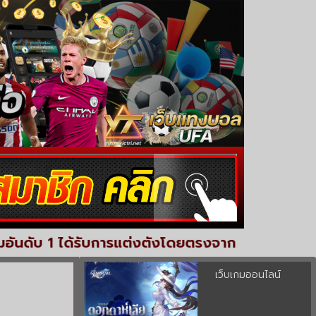
ด้รับการแต่งตั้งโดยตรงจาก ยูฟ่าเบท พนันบอล เล่นต
เว็บเกมออนไลน์