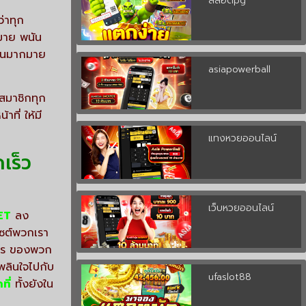
สล็อตpg
่าทุก
มาย พนัน
เล่นมากมาย
asiapowerball
่สมาชิกทุก
ที่ ให้มี
แทงหวยออนไลน์
เร็ว
เว็บหวยออนไลน์
ET
ลง
ซต์พวกเรา
ิการ ของพวก
พลินใจไปกับ
ufaslot88
ี่
ทั้งยังใน