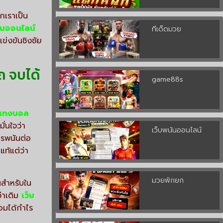
กเราเป็น
โนออนไลน์
ทีเด็ดมวย
ข่งขันชิงชัย
ถ จบได้
game88s
บแทงบอล
ั่นใจว่า
เว็บพนันออนไลน์
ารพนันต่อ
แท้แต่ว่า
มวยพักยก
ินสำหรับใน
ว่าเดิม
เว็บ
่อมได้กำไร