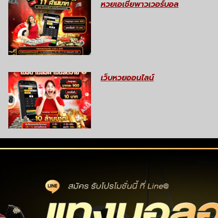
หวยเอเชียพาวเวอร์บอล
เว็บหวยออนไลน์