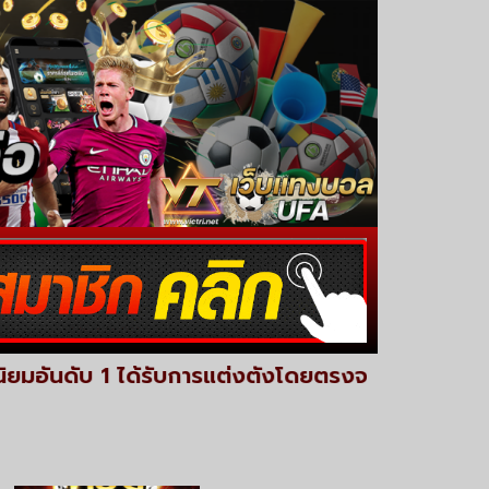
ันดับ 1 ได้รับการแต่งตั้งโดยตรงจาก ยูฟ่าเบท พนัน