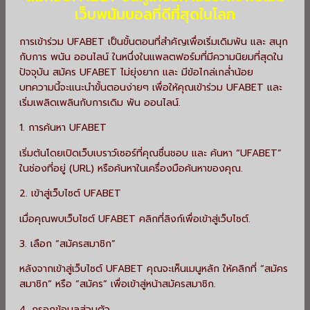
เว็บพนันบอลที่ดีที่สุดในโลก
การเข้าร่วม UFABET เป็นขั้นตอนที่สำคัญเพื่อเริ่มเดิมพัน และ สนุก
กับการ พนัน ออนไลน์ ในหนึ่งในแพลตฟอร์มที่มีความนิยมที่สุดใน
ปัจจุบัน สมัคร UFABET ไม่ยุ่งยาก และ มีข้อไกล่เกล่ำน้อย
บทความนี้จะแนะนำขั้นตอนง่ายๆ เพื่อให้คุณเข้าร่วม UFABET และ
เริ่มเพลิดเพลินกับการเดิม พัน ออนไลน์.
1. การค้นหา UFABET
เริ่มต้นโดยเปิดเว็บเบราว์เซอร์ที่คุณชื่นชอบ และ ค้นหา “UFABET”
ในช่องที่อยู่ (URL) หรือค้นหาในเครื่องมือค้นหาของคุณ.
2. เข้าสู่เว็บไซต์ UFABET
เมื่อคุณพบเว็บไซต์ UFABET คลิกที่ลิงก์เพื่อเข้าสู่เว็บไซต์.
3. เลือก “สมัครสมาชิก”
หลังจากเข้าสู่เว็บไซต์ UFABET คุณจะเห็นเมนูหลัก ให้คลิกที่ “สมัคร
สมาชิก” หรือ “สมัคร” เพื่อเข้าสู่หน้าสมัครสมาชิก.
4. กรอกข้อมูลส่วนตัว