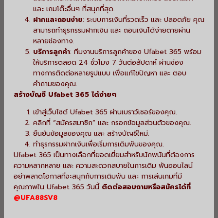
และ เกมโต๊ะอื่นๆ ที่สนุกที่สุด.
ฝากและถอนง่าย
: ระบบการเงินที่รวดเร็ว และ ปลอดภัย คุณ
สามารถทำธุรกรรมฝากเงิน และ ถอนเงินได้ง่ายดายผ่าน
หลายช่องทาง.
บริการลูกค้า
: ทีมงานบริการลูกค้าของ Ufabet 365 พร้อม
ให้บริการตลอด 24 ชั่วโมง 7 วันต่อสัปดาห์ ผ่านช่อง
ทางการติดต่อหลายรูปแบบ เพื่อแก้ไขปัญหา และ ตอบ
คำถามของคุณ.
สร้างบัญชี Ufabet 365 ได้ง่ายๆ
เข้าสู่เว็บไซต์ Ufabet 365 ผ่านเบราว์เซอร์ของคุณ.
คลิกที่ “สมัครสมาชิก” และ กรอกข้อมูลส่วนตัวของคุณ.
ยืนยันข้อมูลของคุณ และ สร้างบัญชีใหม่.
ทำธุรกรรมฝากเงินเพื่อเริ่มการเดิมพันของคุณ.
Ufabet 365 เป็นทางเลือกที่ยอดเยี่ยมสำหรับนักพนันที่ต้องการ
ความหลากหลาย และ ความสะดวกสบายในการเดิม พันออนไลน์
อย่าพลาดโอกาสที่จะสนุกกับการเดิมพัน และ การเล่นเกมที่มี
คุณภาพใน Ufabet 365 วันนี้
ติดต่อสอบถามหรือสมัครได้ที่
@UFA88SV8