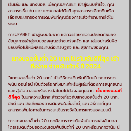
เริ่มเล่น และ แทงบอล: เมื่อคุณUFABET เข้าสู่ระบบสำเร็จ, คุณ
สามารถเริ่มเล่น และ แทงบอลได้ทันที คุณสามารถเลือกทีมหรือ
เลือกประเภทของการเดิมพันที่คุณต้องการแล้วทำรายการได้ใน
ระบบ.
การUFABET เข้าสู่ระบบไม่ยาก แต่ควรรักษาความปลอดภัยของ
ข้อมูลการเข้าสู่ระบบของคุณอย่างเคร่งครัด และ เล่นอย่างรับผิด
ชอบเพื่อไม่ให้มีผลกระทบต่อเศรษฐกิจ และ สุขภาพของคุณ.
แทงบอลขั้นต่ำ 20 บาท โปรโมชั่นดีที่สุด เข้า
ถึงง่าย จ่ายเงินชัวร์ ปี 2024
“แทงบอลขั้นต่ำ 20 บาท” เป็นวิธีการเดิมพันที่นิยมในวงการการ
พนัน ออนไลน์ เป็นตัวเลือกที่เหมาะสำหรับผู้เล่นที่ต้องการสนุกสนาน
และ ลุ้นโอกาสชนะเงินรางวัลโดยไม่ต้องลงทุนมาก.
เว็บแทงบอลที่
ดีที่สุด
ในบทความนี้เราจะสำรวจเกี่ยวกับแทงบอลขั้นต่ำ 20 บาท,
ข้อดี และ ข้อเสียของการเดิมพันในขั้นต่ำนี้, และ วิธีการที่คุณ
สามารถเพิ่มโอกาสในการชนะเงินรางวัลในการแทงบอลแบบนี้.
การแทงบอลขั้นต่ำ 20 บาทคือการวางเดิมพันในการแข่งขันบอล
โดยเริ่มต้นด้วยยอดเงินเดิมพันขั้นต่ำที่ 20 บาทหรือมากกว่านั้น นี่